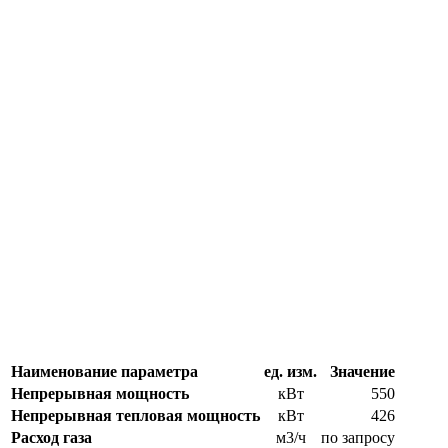
Наименование параметра
ед. изм.
Значение
Непрерывная мощность
кВт
550
Непрерывная тепловая мощность
кВт
426
Расход газа
м3/ч
по запросу