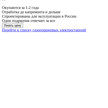
Окупаются за 1-2 года
Отработка до капремонта и дольше
Спроектированы для эксплуатации в России
Один подрядчик отвечает за все
Узнать цену
Перейти к списку газопорщневых электростанций