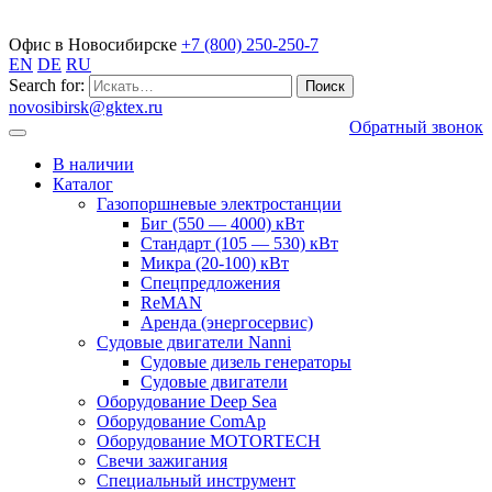
Газопоршневые электростанции
Офис в Новосибирске
+7 (800) 250-250-7
EN
DE
RU
Search for:
novosibirsk@gktex.ru
Обратный звонок
В наличии
Каталог
Газопоршневые электростанции
Биг (550 — 4000) кВт
Стандарт (105 — 530) кВт
Микра (20-100) кВт
Спецпредложения
ReMAN
Аренда (энергосервис)
Судовые двигатели Nanni
Судовые дизель генераторы
Судовые двигатели
Оборудование Deep Sea
Оборудование ComAp
Оборудование MOTORTECH
Свечи зажигания
Специальный инструмент