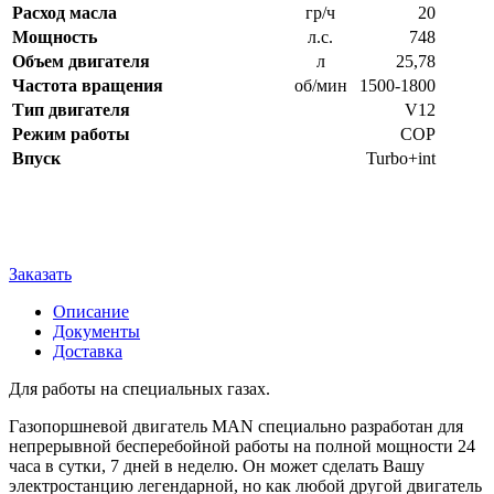
Расход масла
гр/ч
20
Мощность
л.с.
748
Объем двигателя
л
25,78
Частота вращения
об/мин
1500-1800
Тип двигателя
V12
Режим работы
COP
Впуск
Turbo+int
Заказать
Описание
Документы
Доставка
Для работы на специальных газах.
Газопоршневой двигатель MAN специально разработан для
непрерывной бесперебойной работы на полной мощности 24
часа в сутки, 7 дней в неделю. Он может сделать Вашу
электростанцию легендарной, но как любой другой двигатель